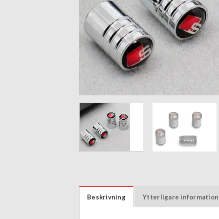
Beskrivning
Ytterligare information