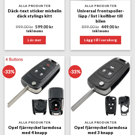
ALLA PRODUKTER
ALLA PRODUKTER
Däck-text sticker michelin
Universal frontspoiler-
däck stylings kitt
läpp / list i kolfiber till
bilen
Det
Det
Det
Det
999.00
kr
599.00
kr
899.00
kr
449.00
kr
ursprungliga
nuvarande
ursprungliga
nuvara
Inkl moms
Inkl moms
priset
priset
priset
priset
var:
är:
var:
är:
Läs mer
Lägg till i varukorg
999.00 kr.
599.00 kr.
899.00 kr.
449.00 k
-33%
-33%
ALLA PRODUKTER
ALLA PRODUKTER
Opel fjärrnyckel larmdosa
Opel fjärrnyckel larmdosa
med 4 knapp
med 3 knapp