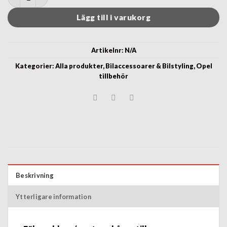
Lägg till i varukorg
Artikelnr:
N/A
Kategorier:
Alla produkter
,
Bilaccessoarer & Bilstyling
,
Opel
tillbehör
Beskrivning
Ytterligare information