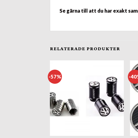
Se gärna till att du har exakt sa
RELATERADE PRODUKTER
-57%
-4