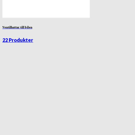
Ventilhattar till bilen
22 Produkter