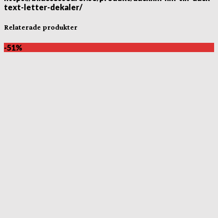
text-letter-dekaler/
Relaterade produkter
-51%