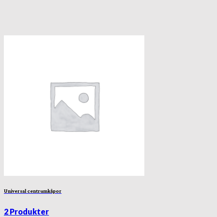
Universal centrumkåpor
2 Produkter