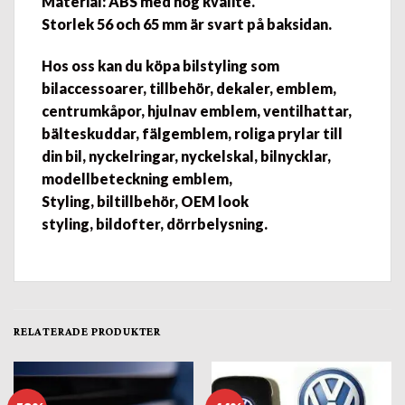
Material: ABS med hög kvalité.
Storlek 56 och 65 mm är svart på baksidan.
Hos oss kan du köpa bilstyling som
bilaccessoarer, tillbehör, dekaler, emblem,
centrumkåpor, hjulnav emblem, ventilhattar,
bälteskuddar, fälgemblem, roliga prylar till
din bil, nyckelringar, nyckelskal, bilnycklar,
modellbeteckning emblem,
Styling, biltillbehör, OEM look
styling, bildofter, dörrbelysning.
RELATERADE PRODUKTER