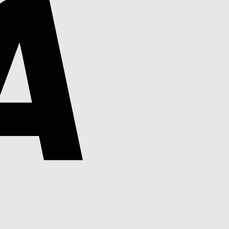
PayPal