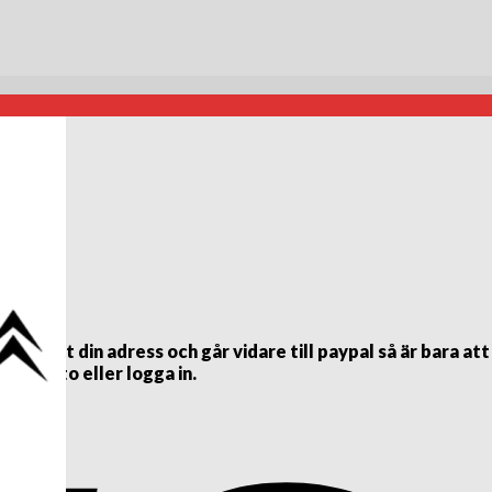
ett din adress och går vidare till paypal så är bara att
al konto eller logga in.