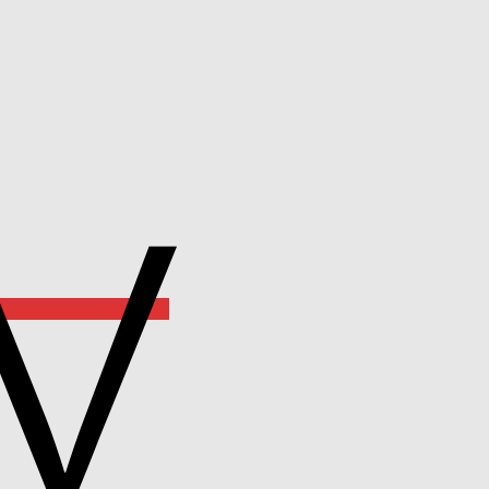
Apple
Pay