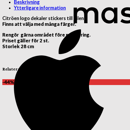
Beskrivning
Ytterligare information
Citröen logo dekaler
stickers till bilen.
Finns att välja med många färger.
Rengör gärna området före montering.
Priset gäller för 2 st.
Storlek 28 cm
Relaterade produkter
-44%