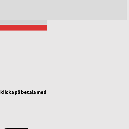
 klicka på betala med
Visa