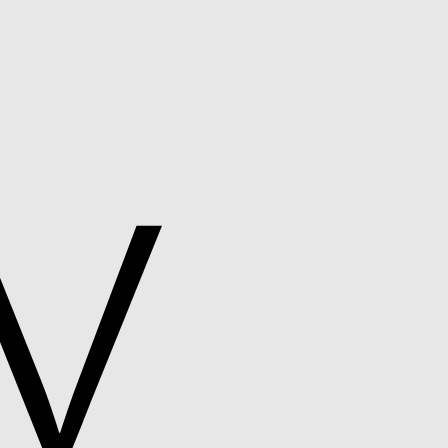
Apple
Pay