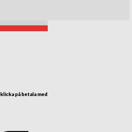
 klicka på betala med
Visa