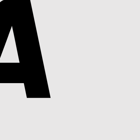
PayPal