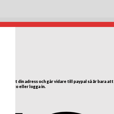
ett din adress och går vidare till paypal så är bara att
al konto eller logga in.