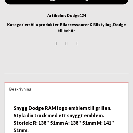
Artikelnr:
Dodge124
Kategorier:
Alla produkter
,
Bilaccessoarer & Bilstyling
,
Dodge
tillbehör
Beskrivning
Snygg
Dodge RAM logo emblem till grillen.
Styla din
truck
med ett snyggt
emblem
.
Storlek: R: 138 * 51mm A: 138 * 51mm M: 141 *
51mm.