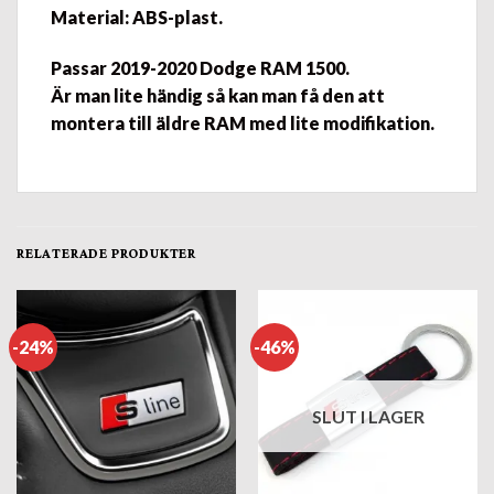
Material: ABS-plast.
Passar
2019-2020 Dodge RAM 1500
.
Är man lite händig så kan man få den att
montera till äldre RAM med lite modifikation.
RELATERADE PRODUKTER
-24%
-46%
SLUT I LAGER