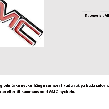
Kategorier:
Al
ng bilmärke nyckelhänge
som ser likadan ut på båda sidorna
pan eller tillsammans med
GMC-nyckeln.