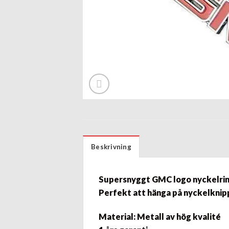
Beskrivning
Supersnyggt
GMC
logo nyckelri
Perfekt att hänga på nyckelknip
Material: Metall av hög kvalité