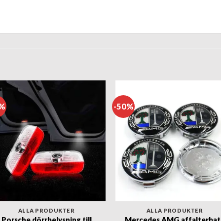
4%
-50%
ALLA PRODUKTER
ALLA PRODUKTER
Porsche dörrbelysning till
Mercedes AMG affalterbat