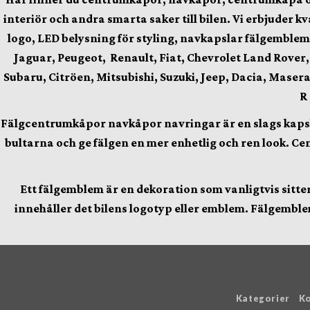
interiör och andra smarta saker till bilen.
Vi erbjuder kv
logo, LED belysning för styling, navkapslar fälgemblem
Jaguar, Peugeot, Renault, Fiat, Chevrolet Land Rover
Subaru, Citröen, Mitsubishi, Suzuki, Jeep, Dacia, Maserat
R
Fälgcentrumkåpor
navkåpor navringar är en slags kapsla
bultarna och ge fälgen en mer enhetlig och ren look. Cen
Ett fälgemblem är en dekoration som vanligtvis sitter 
innehåller det bilens logotyp eller emblem. Fälgemblem
Kategorier
Ko