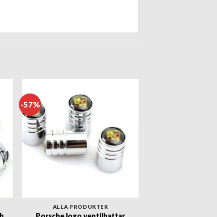
-57%
ALLA PRODUKTER
h
Porsche logo ventilhattar