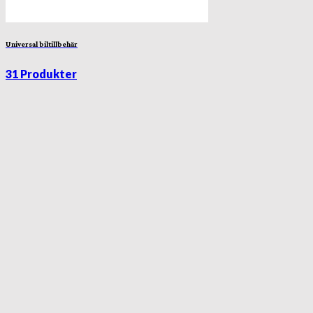
Universal biltillbehär
31 Produkter