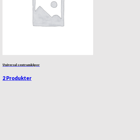
Universal centrumkåpor
2 Produkter