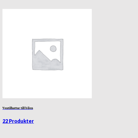
Ventilhattar till bilen
22 Produkter