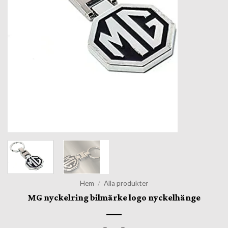
Hem
/
Alla produkter
MG nyckelring bilmärke logo nyckelhänge