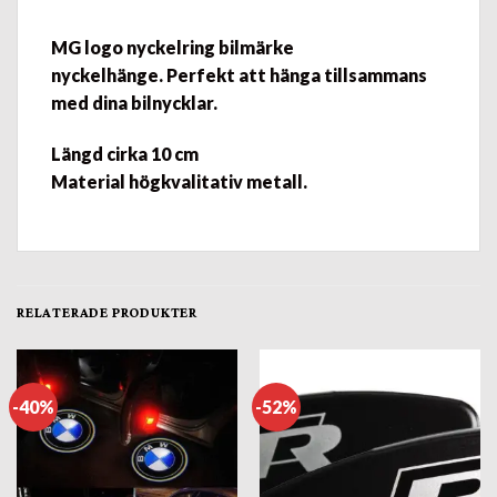
MG
logo nyckelring bilmärke
nyckelhänge.
Perfekt att hänga tillsammans
med dina
bilnycklar.
Längd cirka 10 cm
Material högkvalitativ metall.
RELATERADE PRODUKTER
-40%
-52%