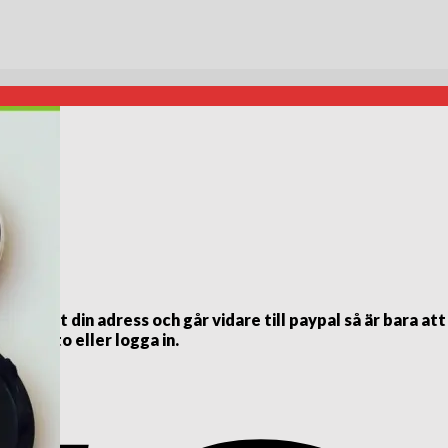
ett din adress och går vidare till paypal så är bara att
al konto eller logga in.