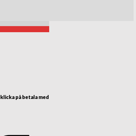
 klicka på betala med
Visa