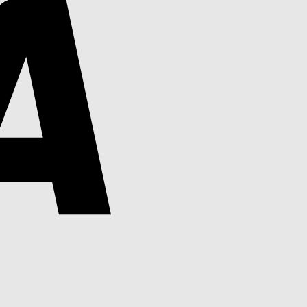
PayPal