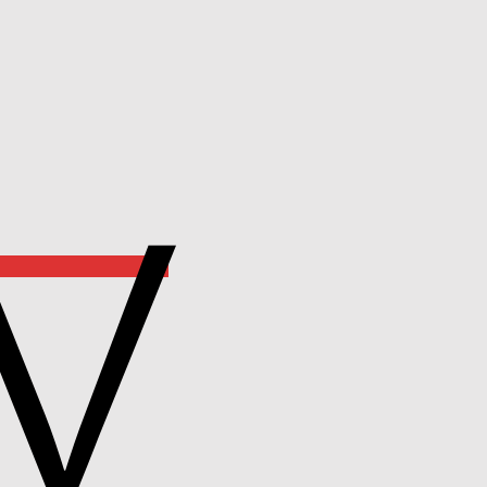
Apple
Pay