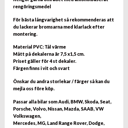
rengöringsmedel
För bästa långvarighet så rekommenderas att
du lackerar bromsarna med klarlack efter
montering.
Material PVC: Tål värme
Mått på dekalerna är 7,5 x1,5 cm.
Priset gäller för 4 st dekaler.
Färgen finns i vit och svart
Önskar du andra storlekar / färger så kan du
mejla oss före köp.
Passar alla bilar som Audi, BMW, Skoda, Seat,
Porsche, Volvo, Nissan, Mazda, SAAB, VW
Volkswagen,
Mercedes, MG, Land Range Rover, Dodge,