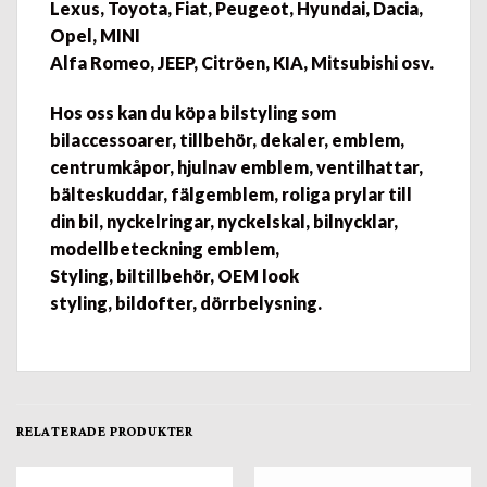
Lexus, Toyota, Fiat, Peugeot, Hyundai, Dacia,
Opel, MINI
Alfa Romeo, JEEP, Citröen, KIA, Mitsubishi osv.
Hos oss kan du köpa bilstyling som
bilaccessoarer, tillbehör, dekaler, emblem,
centrumkåpor, hjulnav emblem, ventilhattar,
bälteskuddar, fälgemblem, roliga prylar till
din bil, nyckelringar, nyckelskal, bilnycklar,
modellbeteckning emblem,
Styling, biltillbehör, OEM look
styling, bildofter, dörrbelysning.
RELATERADE PRODUKTER