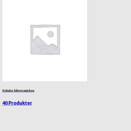
Dekaler klistermärken
40 Produkter