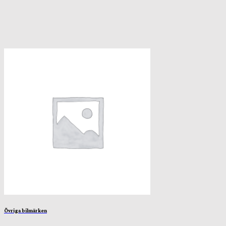
Övriga bilmärken