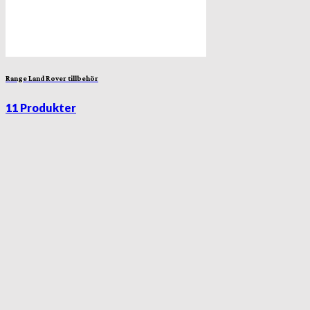
Range Land Rover tillbehör
11 Produkter