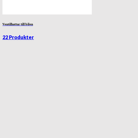
Ventilhattar till bilen
22 Produkter