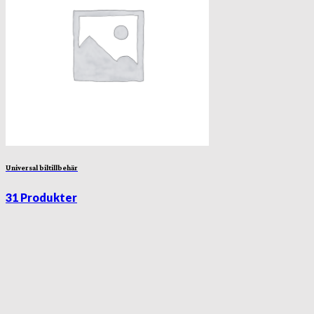
Universal biltillbehär
31 Produkter