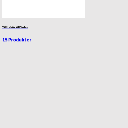
Tillbehör till Volvo
15 Produkter