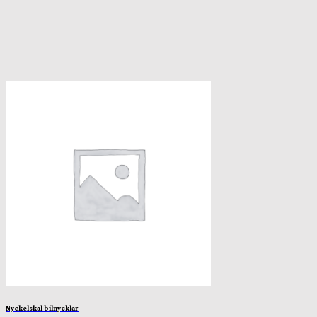
Nyckelskal bilnycklar