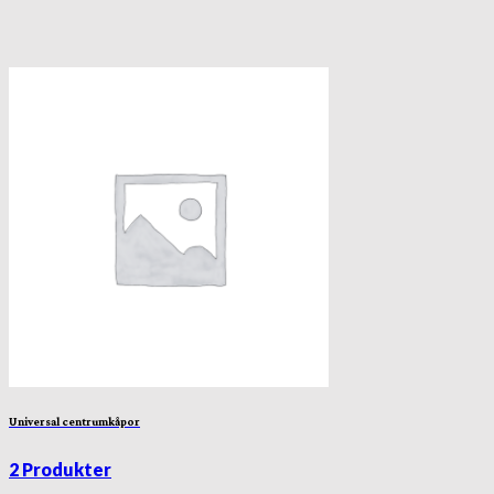
Universal centrumkåpor
2 Produkter