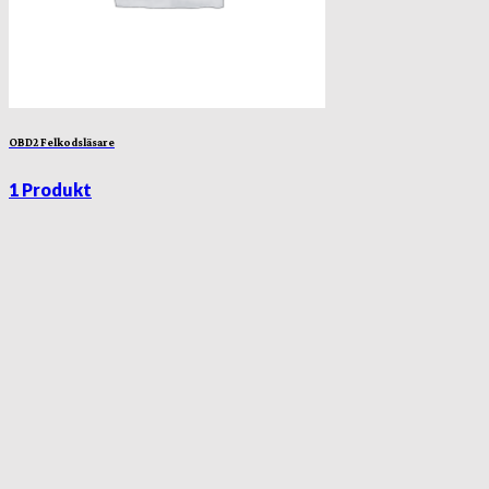
OBD2 Felkodsläsare
1 Produkt