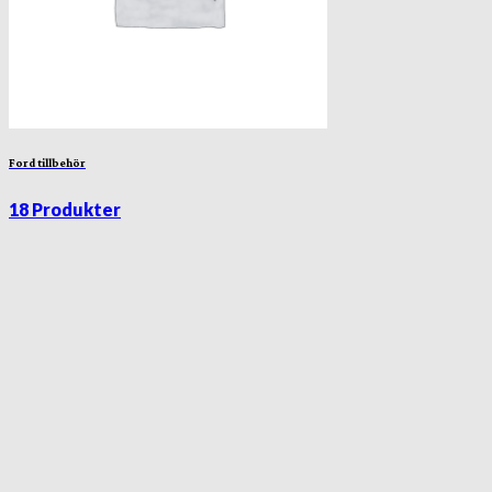
Ford tillbehör
18 Produkter