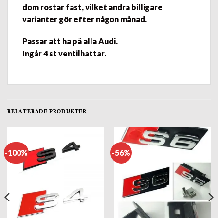
dom rostar fast, vilket andra billigare
varianter gör efter någon månad.
Passar att ha på alla Audi.
Ingår 4 st ventilhattar.
RELATERADE PRODUKTER
-100%
-56%