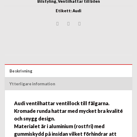
Bilstyling
,
Ventilhattar till bilen
Etikett:
Audi
Beskrivning
Ytterligare information
Audi ventilhattar ventillock till fälgarna.
Kromade runda hattar med mycket bra kvalité
och snygg design.
Materialet är i aluminium (rostfri) med
gummiskydd på insidan vilket förhindrar att