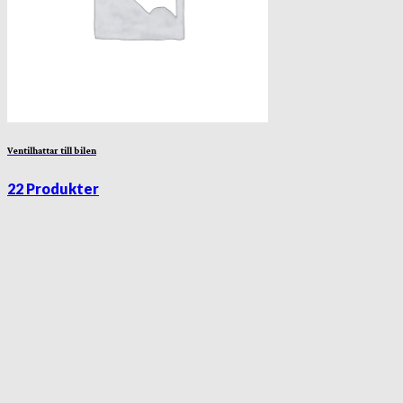
Ventilhattar till bilen
22 Produkter