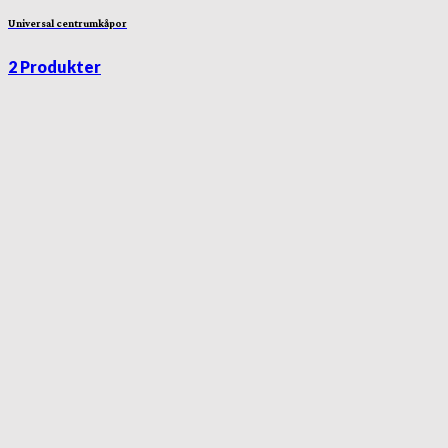
Universal centrumkåpor
2 Produkter