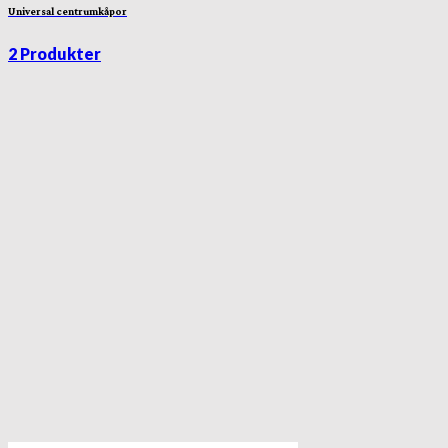
Universal centrumkåpor
2 Produkter