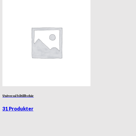
Universal biltillbehär
31 Produkter