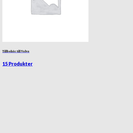
Tillbehör till Volvo
15 Produkter