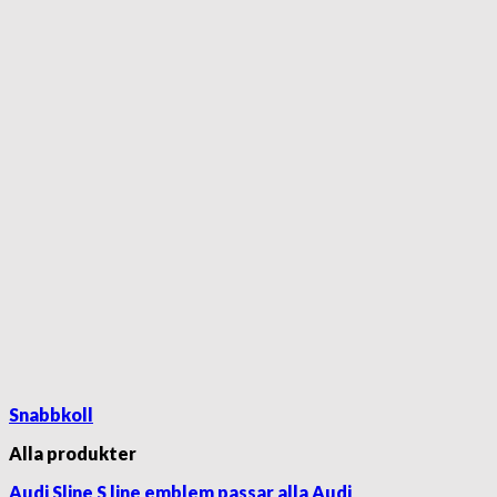
Snabbkoll
Alla produkter
Audi Sline S line emblem passar alla Audi