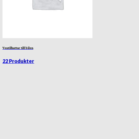
Ventilhattar till bilen
22 Produkter