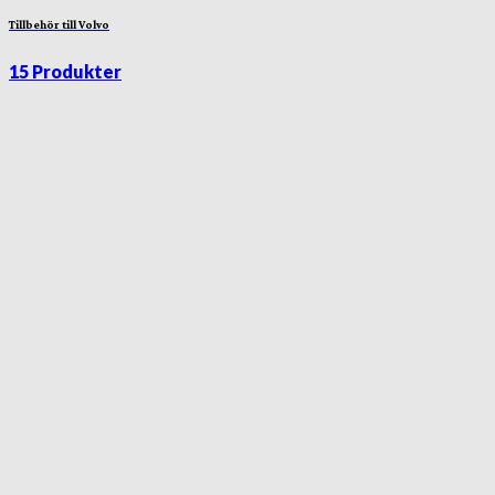
Tillbehör till Volvo
15 Produkter