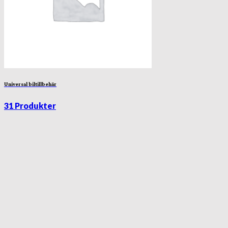
Universal biltillbehär
31 Produkter