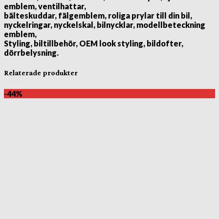
emblem, ventilhattar,
bälteskuddar, fälgemblem, roliga prylar till din bil,
nyckelringar, nyckelskal, bilnycklar, modellbeteckning
emblem,
Styling, biltillbehör, OEM look styling, bildofter,
dörrbelysning.
Relaterade produkter
-44%