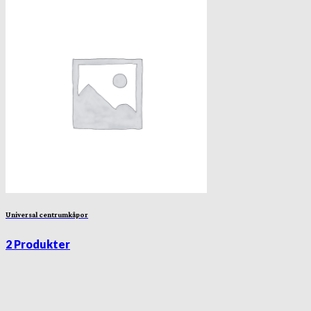
Universal centrumkåpor
2 Produkter